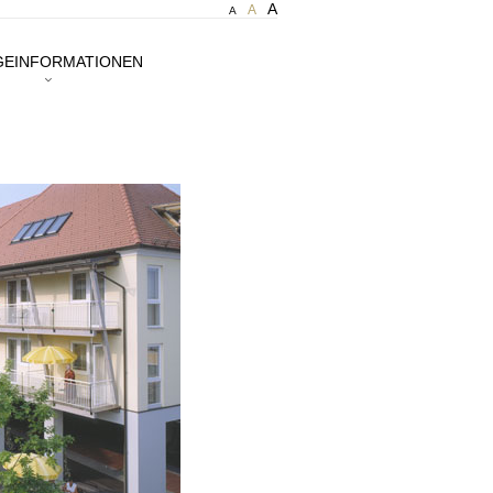
A
A
A
GEINFORMATIONEN