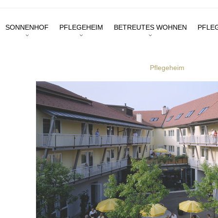
SONNENHOF
PFLEGEHEIM
BETREUTES WOHNEN
PFLE
Pflegeheim