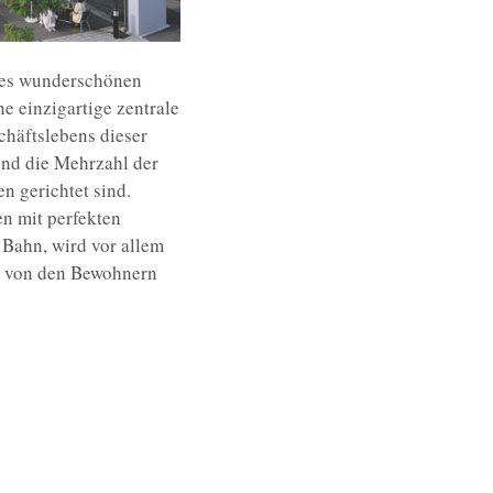
 des wunderschönen
ne einzigartige zentrale
schäftslebens dieser
end die Mehrzahl der
n gerichtet sind.
n mit perfekten
Bahn, wird vor allem
es von den Bewohnern