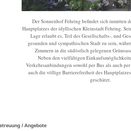
Der Sonnenhof Fehring befindet sich inmitten
Hauptplatzes der idyllischen Kleinstadt Fehring. Sei
Lage erlaubt es, Teil des Gesellschafts-, und Ge
gesunden und sympathischen Stadt zu sein, währ
Zimmern in die südöstlich gelegenen Grünoase
Neben den vielfältigen Einkaufsmöglichkeite
Verkehrsanbindungen sowohl per Bus als auch per 
auch die völlige Barrierefreiheit des Hauptplatz
geschätzt.
etreuung / Angebote